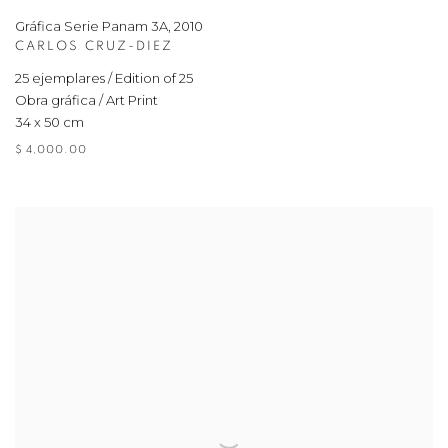
Gráfica Serie Panam 3A
,
2010
CARLOS CRUZ-DIEZ
25 ejemplares / Edition of 25
Obra gráfica / Art Print
34 x 50 cm
$ 4,000.00