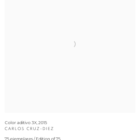
Color aditivo 3X
,
2015
CARLOS CRUZ-DIEZ
75 ejemplares / Edition of 75