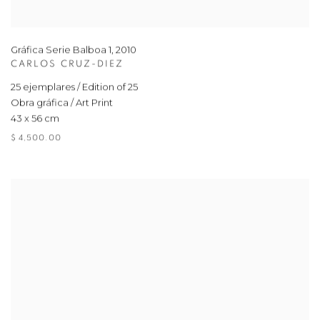
Gráfica Serie Balboa 1
,
2010
CARLOS CRUZ-DIEZ
25 ejemplares / Edition of 25
Obra gráfica / Art Print
43 x 56 cm
$ 4,500.00