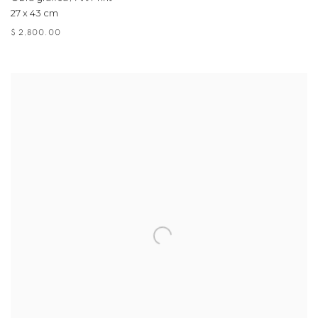
27 x 43 cm
$ 2,800.00