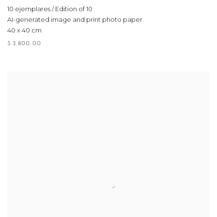
10 ejemplares / Edition of 10
AI-generated image and print photo paper
40 x 40 cm
$ 3,800.00