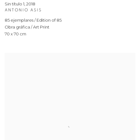
Sin título 1
,
2018
ANTONIO ASIS
85 ejemplares / Edition of 85
Obra gráfica / Art Print
70 x 70 cm