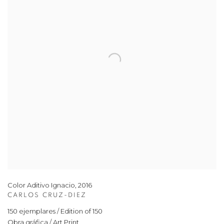
Color Aditivo Ignacio
,
2016
CARLOS CRUZ-DIEZ
150 ejemplares / Edition of 150
Obra gráfica / Art Print