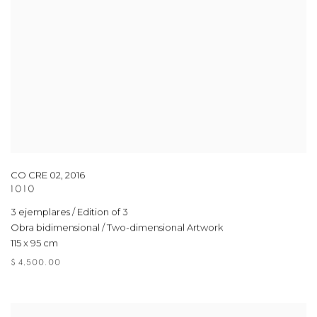
CO CRE 02
,
2016
1010
3 ejemplares / Edition of 3
Obra bidimensional / Two-dimensional Artwork
115 x 95 cm
$ 4,500.00