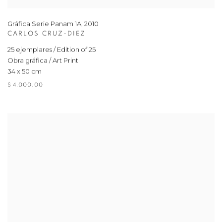
Gráfica Serie Panam 1A
,
2010
CARLOS CRUZ-DIEZ
25 ejemplares / Edition of 25
Obra gráfica / Art Print
34 x 50 cm
$ 4,000.00