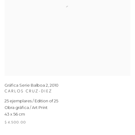
Gráfica Serie Balboa 2
,
2010
CARLOS CRUZ-DIEZ
25 ejemplares / Edition of 25
Obra gráfica / Art Print
43 x 56 cm
$ 4,500.00