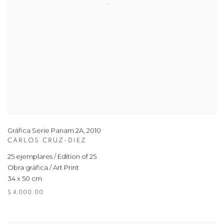
Gráfica Serie Panam 2A
,
2010
CARLOS CRUZ-DIEZ
25 ejemplares / Edition of 25
Obra gráfica / Art Print
34 x 50 cm
$ 4,000.00