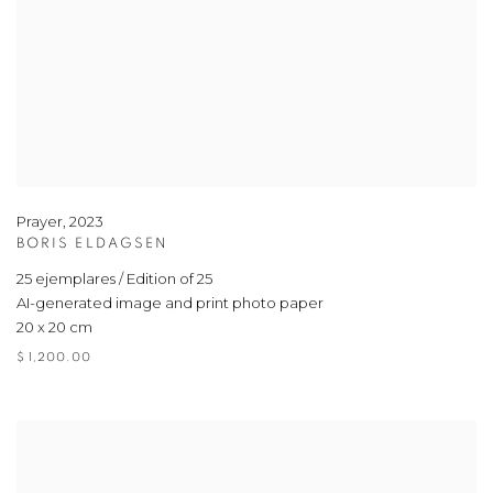
Prayer
,
2023
BORIS ELDAGSEN
25 ejemplares / Edition of 25
AI-generated image and print photo paper
20 x 20 cm
$ 1,200.00