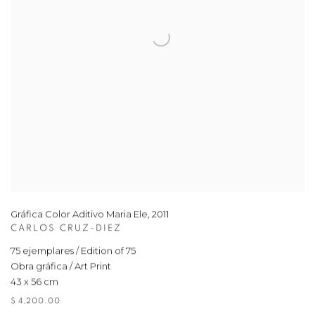
Gráfica Color Aditivo Maria Ele
,
2011
CARLOS CRUZ-DIEZ
75 ejemplares / Edition of 75
Obra gráfica / Art Print
43 x 56 cm
$ 4,200.00