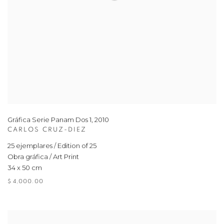
Gráfica Serie Panam Dos 1
,
2010
CARLOS CRUZ-DIEZ
25 ejemplares / Edition of 25
Obra gráfica / Art Print
34 x 50 cm
$ 4,000.00