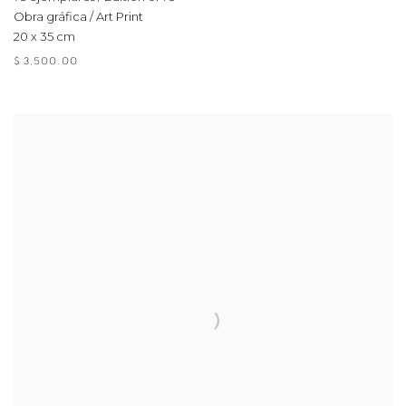
Obra gráfica / Art Print
20 x 35 cm
$ 3,500.00