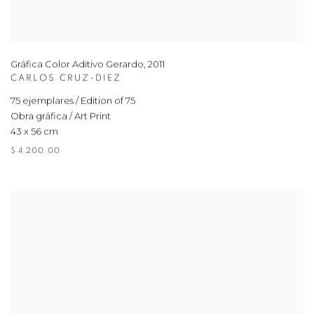
Gráfica Color Aditivo Gerardo
,
2011
CARLOS CRUZ-DIEZ
75 ejemplares / Edition of 75
Obra gráfica / Art Print
43 x 56 cm
$ 4,200.00