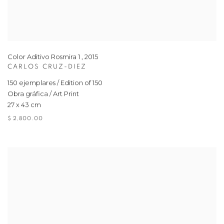
Color Aditivo Rosmira 1
,
2015
CARLOS CRUZ-DIEZ
150 ejemplares / Edition of 150
Obra gráfica / Art Print
27 x 43 cm
$ 2,800.00