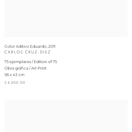
Color Aditivo Eduardo
,
2011
CARLOS CRUZ-DIEZ
75 ejemplares / Edition of 75
Obra gráfica / Art Print
56 x 43 cm
$ 4,200.00