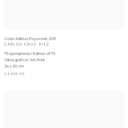
Color Aditivo Poyoronk
,
2011
CARLOS CRUZ-DIEZ
75 ejemplares / Edition of 75
Obra gráfica / Art Print
34 x 50 cm
$ 3,500.00