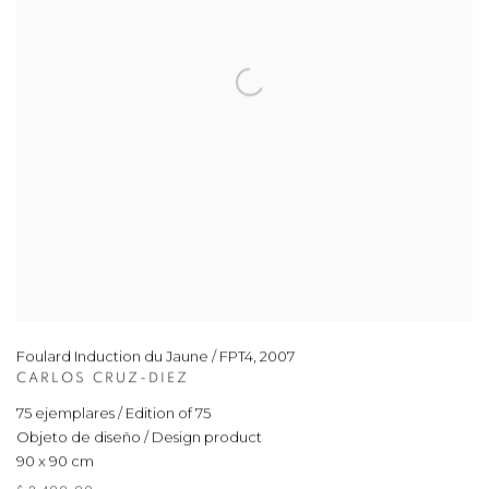
Foulard Induction du Jaune / FPT4
,
2007
CARLOS CRUZ-DIEZ
75 ejemplares / Edition of 75
Objeto de diseño / Design product
90 x 90 cm