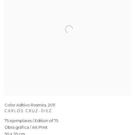
Color Aditivo Rosmira
,
2011
CARLOS CRUZ-DIEZ
75 ejemplares / Edition of 75
Obra gráfica / Art Print
50 x 35 cm