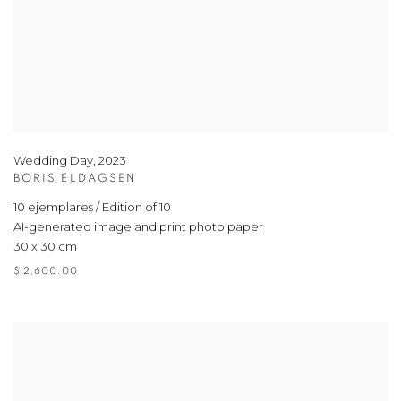
Wedding Day
,
2023
BORIS ELDAGSEN
10 ejemplares / Edition of 10
AI-generated image and print photo paper
30 x 30 cm
$ 2,600.00