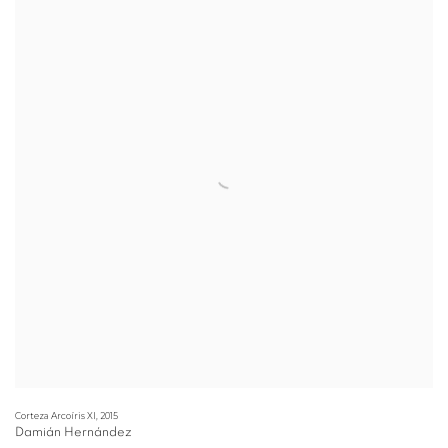
Corteza Arcoíris XI
,
2015
Damián Hernández