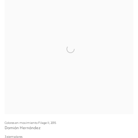
Colores en movimiento Filage II
,
2015
Damián Hernández
3 ejemplares