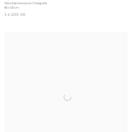
Obra bidimensional / Fotografía
80 x 120 cm
$ 6,200.00