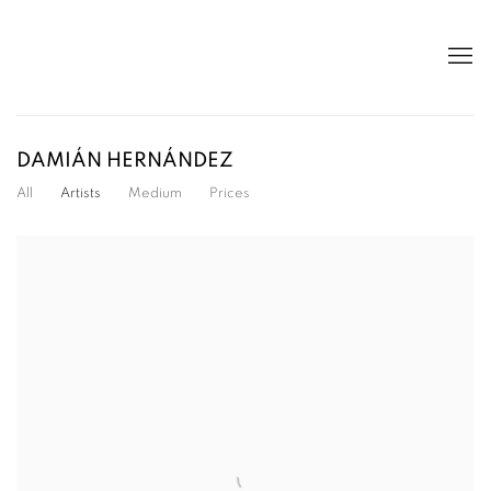
DAMIÁN HERNÁNDEZ
All
Artists
Medium
Prices