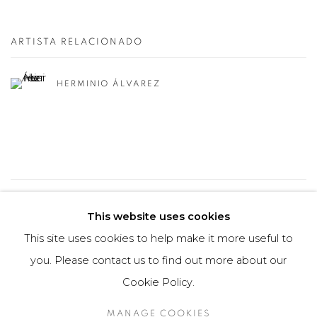
ARTISTA RELACIONADO
HERMINIO ÁLVAREZ
35
DE 50
ANTERIOR / ANTERIORES
SIGUIENTE
This website uses cookies
This site uses cookies to help make it more useful to
you. Please contact us to find out more about our
Manage cookies
Cookie Policy.
COPYRIGHT © 2026 MARIÓN ART GALLERY
MANAGE COOKIES