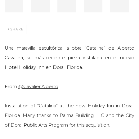
SHARE
Una maravilla escultórica la obra “Catalina” de Alberto
Cavalieri, su más reciente pieza instalada en el nuevo
Hotel Holiday Inn en Doral, Florida.
From
@CavalieriAlberto
:
Installation of “Catalina” at the new Holiday Inn in Doral,
Florida. Many thanks to Palma Building LLC and the City
of Doral Public Arts Program for this acquisition.