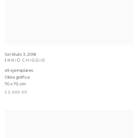
Sin título 3
,
2018
ENNIO CHIGGIO
49 ejemplares
Obra gráfica
70 x 70 cm
$ 2,000.00