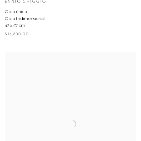
ENNIO CHIGGIO
Obra única
Obra tridimensional
47 x 47 cm
$ 16,800.00