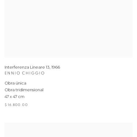
Interferenza Lineare 13
,
1966
ENNIO CHIGGIO
Obra única
Obra tridimensional
47 x 47 cm
$ 16,800.00