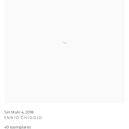
Sin título 4
,
2018
ENNIO CHIGGIO
49 ejemplares