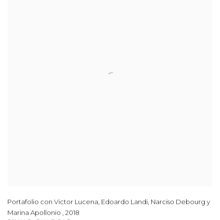
Portafolio con Victor Lucena
,
Edoardo Landi
,
Narciso Debourg y
Marina Apollonio
,
2018