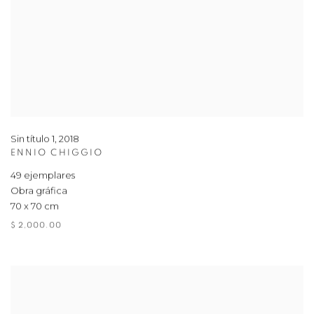
Sin título 1
,
2018
ENNIO CHIGGIO
49 ejemplares
Obra gráfica
70 x 70 cm
$ 2,000.00