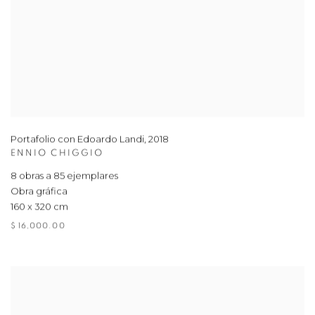
Portafolio con Edoardo Landi
,
2018
ENNIO CHIGGIO
8 obras a 85 ejemplares
Obra gráfica
160 x 320 cm
$ 16,000.00