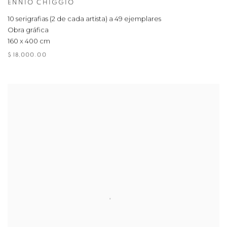
ENNIO CHIGGIO
10 serigrafias (2 de cada artista) a 49 ejemplares
Obra gráfica
160 x 400 cm
$ 18,000.00