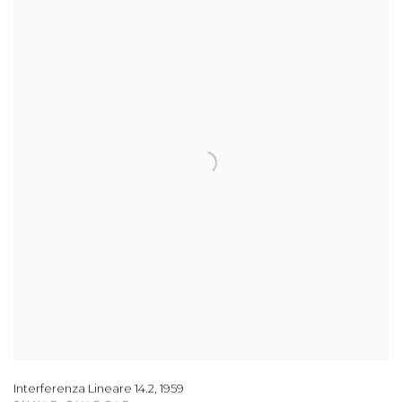
Interferenza Lineare 14.2
,
1959