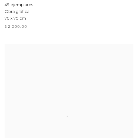
49 ejemplares
Obra gráfica
70 x 70 cm
$ 2,000.00