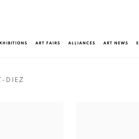
XHIBITIONS
ART FAIRS
ALLIANCES
ART NEWS
Z-DIEZ