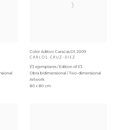
Color Aditivo Caracas D1
,
2009
CARLOS CRUZ-DIEZ
1/3 ejemplares / Edition of 1/3
nsional
Obra bidimensional / Two-dimensional
Artwork
80 x 80 cm