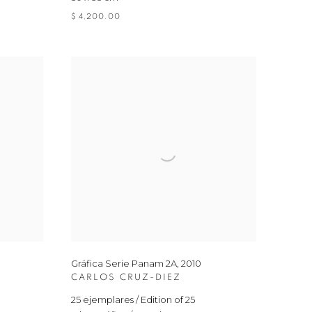
$ 4,200.00
Gráfica Serie Panam 2A
,
2010
CARLOS CRUZ-DIEZ
25 ejemplares / Edition of 25