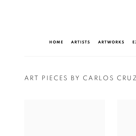
HOME
ARTISTS
ARTWORKS
E
ART PIECES BY CARLOS CRU