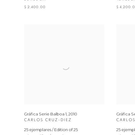
$ 2,400.00
$ 4,200.
Gráfica Serie Balboa 1
,
2010
Gráfica S
CARLOS CRUZ-DIEZ
CARLOS
25 ejemplares / Edition of 25
25 ejempla