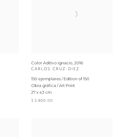
Color Aditivo Ignacio
,
2016
CARLOS CRUZ-DIEZ
150 ejemplares / Edition of 150
Obra gráfica / Art Print
27 x 43 cm
$ 2,800.00