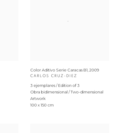
Color Aditivo Serie Caracas B1
,
2009
CARLOS CRUZ-DIEZ
3 ejemplares / Edition of 3
Obra bidimensional / Two-dimensional
Artwork
100 x 150 cm