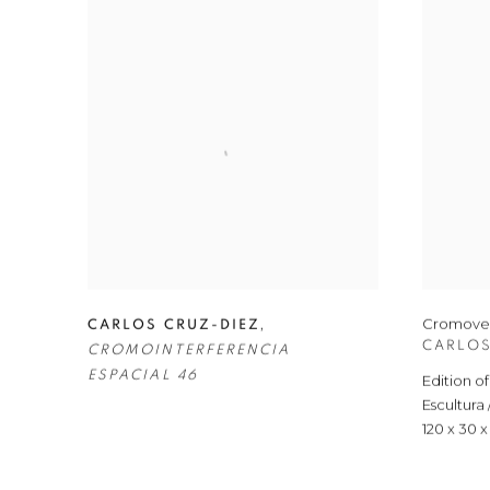
,
Cromove
CARLOS CRUZ-DIEZ
CARLOS
CROMOINTERFERENCIA
ESPACIAL 46
Edition of
Escultura
120 x 30 