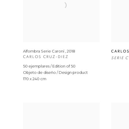
Alfombra Serie Caroní
,
2018
CARLOS
CARLOS CRUZ-DIEZ
SERIE 
50 ejemplares / Edition of 50
Objeto de diseño / Design product
170 x 240 cm