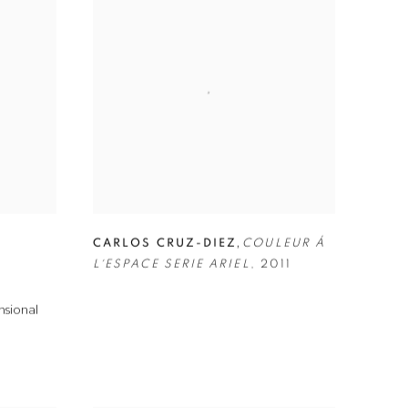
,
CARLOS CRUZ-DIEZ
COULEUR Á
L´ESPACE SERIE ARIEL
,
2011
nsional