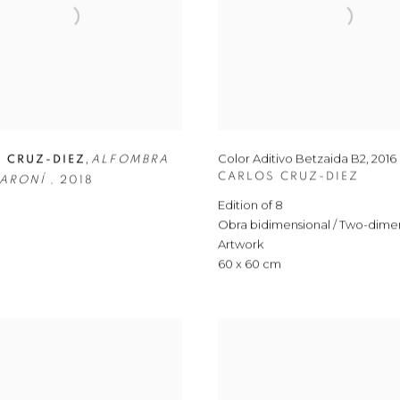
,
Color Aditivo Betzaida B2
,
2016
 CRUZ-DIEZ
ALFOMBRA
CARLOS CRUZ-DIEZ
CARONÍ
,
2018
Edition of 8
Obra bidimensional / Two-dime
Artwork
60 x 60 cm