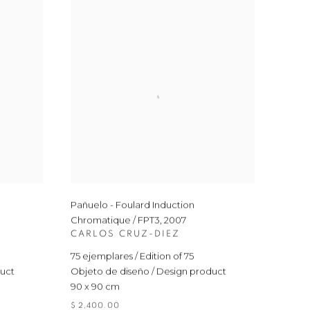
Pañuelo - Foulard Induction
Chromatique / FPT3
,
2007
CARLOS CRUZ-DIEZ
75 ejemplares / Edition of 75
duct
Objeto de diseño / Design product
90 x 90 cm
$ 2,400.00