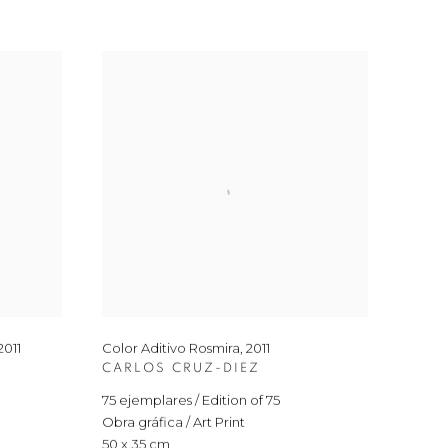
2011
Color Aditivo Rosmira
,
2011
CARLOS CRUZ-DIEZ
75 ejemplares / Edition of 75
Obra gráfica / Art Print
50 x 35 cm