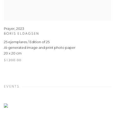
Prayer
,
2023
BORIS ELDAGSEN
25 ejemplares / Edition of 25
AI-generated image and print photo paper
20 x 20 cm
$ 1,200.00
EVENTS