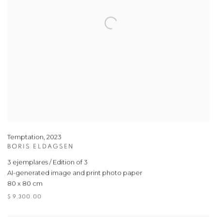
Temptation
,
2023
BORIS ELDAGSEN
3 ejemplares / Edition of 3
AI-generated image and print photo paper
80 x 80 cm
$ 9,300.00