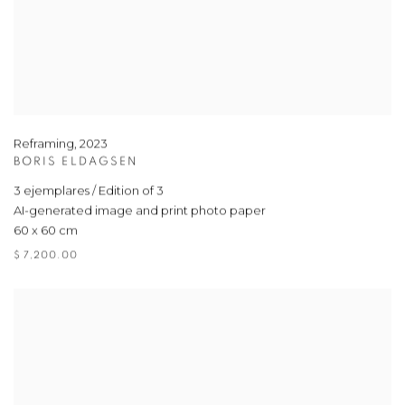
Reframing
,
2023
BORIS ELDAGSEN
3 ejemplares / Edition of 3
AI-generated image and print photo paper
60 x 60 cm
$ 7,200.00