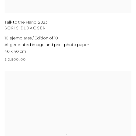
Talk to the Hand
,
2023
BORIS ELDAGSEN
10 ejemplares / Edition of 10
AI-generated image and print photo paper
40 x 40 cm
$ 3,800.00