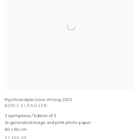
Psychoanalysis Gone Wrong
,
2023
BORIS ELDAGSEN
3 ejemplares / Edition of 3
AI-generated image and print photo paper
60 x 60 cm
$ 7,200.00