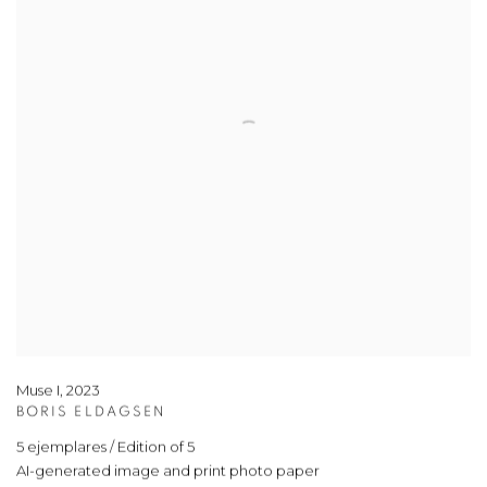
Muse I
,
2023
BORIS ELDAGSEN
5 ejemplares / Edition of 5
AI-generated image and print photo paper