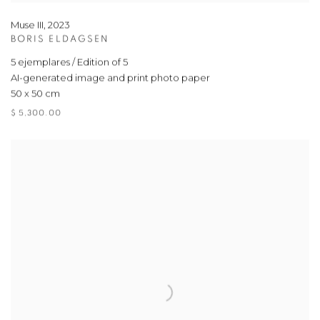
Muse III
,
2023
BORIS ELDAGSEN
5 ejemplares / Edition of 5
AI-generated image and print photo paper
50 x 50 cm
$ 5,300.00