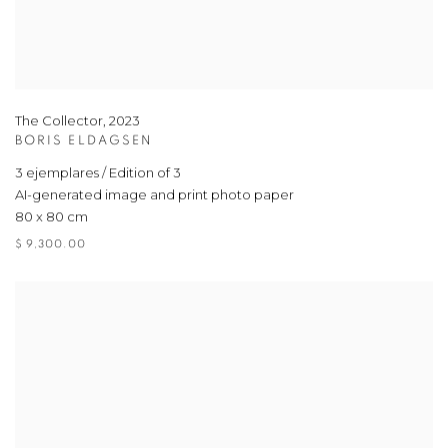
The Collector
,
2023
BORIS ELDAGSEN
3 ejemplares / Edition of 3
AI-generated image and print photo paper
80 x 80 cm
$ 9,300.00