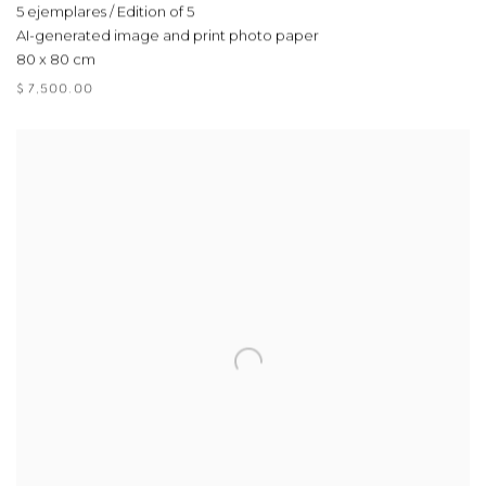
5 ejemplares / Edition of 5
AI-generated image and print photo paper
80 x 80 cm
$ 7,500.00