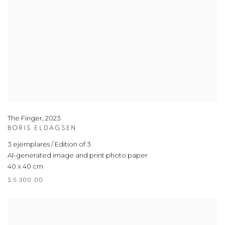
The Finger
,
2023
BORIS ELDAGSEN
3 ejemplares / Edition of 3
AI-generated image and print photo paper
40 x 40 cm
$ 5,300.00