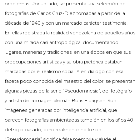
problemas. Por un lado, se presenta una selección de
fotografías de Carlos Cruz-Diez tomadas a partir de la
década de 1940 y con un marcado carácter testimonial.
En ellas registraba la realidad venezolana de aquellos años
con una mirada casi antropológica, documentando
lugares, maneras y tradiciones, en una época en que sus
preocupaciones artísticas y su obra pictórica estaban
marcadas por el realismo social. Y en diálogo con esa
faceta poco conocida del maestro del color, se presentan
algunas piezas de la serie “Pseudomnesia”, del fotógrafo
y artista de la imagen alemán Boris Eldagsen. Son
imágenes generadas por inteligencia artificial, que
parecen fotografías ambientadas también en los años 40
del siglo pasado, pero realmente no lo son.
“Pseudomnesia” significa falsa memoria y alude al