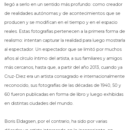
llegó a serlo en un sentido más profundo: como creador
de realidades autónomas y de acontecimientos que se
producen y se modifican en el tiempo y en el espacio
reales. Estas fotografías pertenecen a la primera forma de
realismo: intentan capturar la realidad para luego mostrarla
al espectador. Un espectador que se limitó por muchos
años al círculo íntimo del artista, a sus familiares y amigos
más cercanos, hasta que, a partir del año 2013, cuando ya
Cruz-Diez era un artista consagrado e internacionalmente
reconocido, sus fotografías de las décadas de 1940, 50 y
60 fueron publicadas en forma de libro y luego exhibidas
en distintas ciudades del mundo.
Boris Eldagsen, por el contrario, ha sido por varias