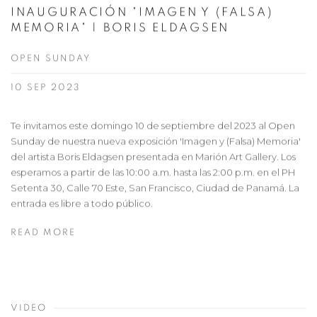
INAUGURACIÓN "IMAGEN Y (FALSA)
MEMORIA" | BORIS ELDAGSEN
OPEN SUNDAY
10 SEP 2023
Te invitamos este domingo 10 de septiembre del 2023 al Open
Sunday de nuestra nueva exposición 'Imagen y (Falsa) Memoria'
del artista Boris Eldagsen presentada en Marión Art Gallery. Los
esperamos a partir de las 10:00 a.m. hasta las 2:00 p.m. en el PH
Setenta 30, Calle 70 Este, San Francisco, Ciudad de Panamá. La
entrada es libre a todo público.
READ MORE
VIDEO