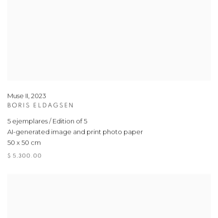
Muse II
,
2023
BORIS ELDAGSEN
5 ejemplares / Edition of 5
AI-generated image and print photo paper
50 x 50 cm
$ 5,300.00