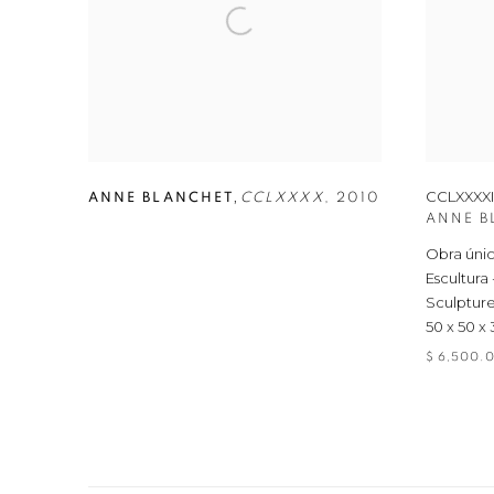
,
CCLXXXXII
ANNE BLANCHET
CCLXXXX
,
2010
ANNE B
Obra únic
Escultura
Sculpture
50 x 50 x
$ 6,500.