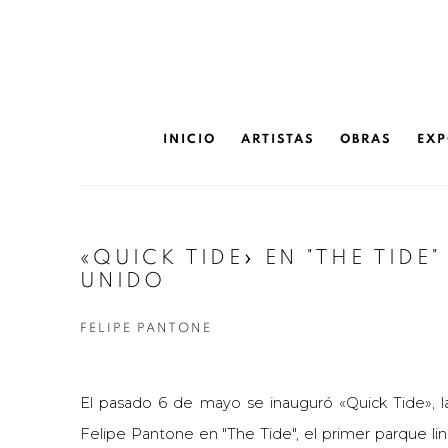
INICIO
ARTISTAS
OBRAS
EXP
«QUICK TIDE» EN "THE TIDE
UNIDO
FELIPE PANTONE
El pasado 6 de mayo se inauguró «Quick Tide», la
Felipe Pantone en "The Tide", el primer parque li