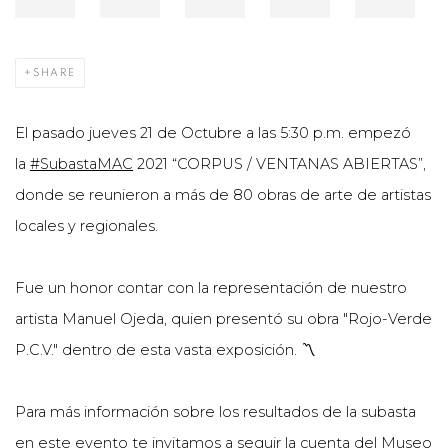
SHARE
El pasado jueves 21 de Octubre a las 5:30 p.m. empezó
la
#SubastaMAC
2021 “CORPUS / VENTANAS ABIERTAS”,
donde se reunieron a más de 80 obras de arte de artistas
locales y regionales.
Fue un honor contar con la representación de nuestro
artista Manuel Ojeda, quien presentó su obra "Rojo-Verde
P.C.V." dentro de esta vasta exposición. 〽️
Para más información sobre los resultados de la subasta
en este evento te invitamos a seguir la cuenta del Museo