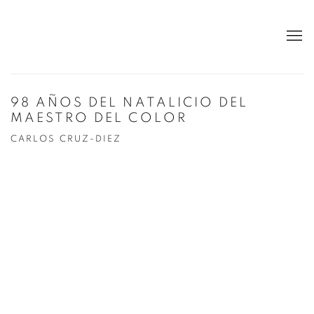
98 AÑOS DEL NATALICIO DEL
MAESTRO DEL COLOR
CARLOS CRUZ-DIEZ
Open a larger version of the following image in a popup: