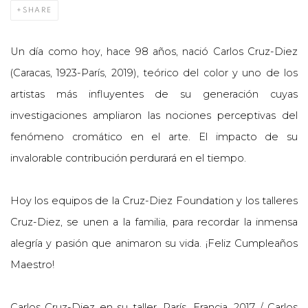
SHARE
Un día como hoy, hace 98 años, nació Carlos Cruz-Diez
(Caracas, 1923-París, 2019), teórico del color y uno de los
artistas más influyentes de su generación cuyas
investigaciones ampliaron las nociones perceptivas del
fenómeno cromático en el arte. El impacto de su
invalorable contribución perdurará en el tiempo.
Hoy los equipos de la Cruz-Diez Foundation y los talleres
Cruz-Diez, se unen a la familia, para recordar la inmensa
alegría y pasión que animaron su vida. ¡Feliz Cumpleaños
Maestro!
Carlos Cruz-Diez en su taller, París, Francia, 2017 / Carlos