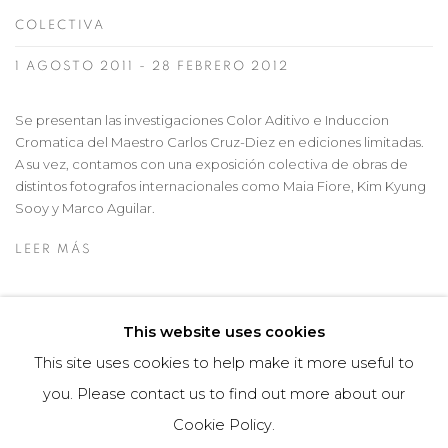
COLECTIVA
1 AGOSTO 2011 - 28 FEBRERO 2012
Se presentan las investigaciones Color Aditivo e Induccion
Cromatica del Maestro Carlos Cruz-Diez en ediciones limitadas.
A su vez, contamos con una exposición colectiva de obras de
distintos fotografos internacionales como Maia Fiore, Kim Kyung
Sooy y Marco Aguilar.
LEER MÁS
This website uses cookies
This site uses cookies to help make it more useful to
you. Please contact us to find out more about our
Manage cookies
Cookie Policy.
COPYRIGHT © 2026 MARIÓN ART GALLERY