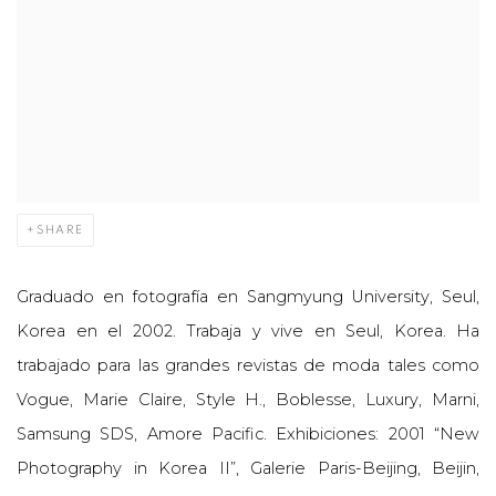
SHARE
Graduado en fotografía en Sangmyung University, Seul,
Korea en el 2002. Trabaja y vive en Seul, Korea. Ha
trabajado para las grandes revistas de moda tales como
Vogue, Marie Claire, Style H., Boblesse, Luxury, Marni,
Samsung SDS, Amore Pacific. Exhibiciones: 2001 “New
Photography in Korea II”, Galerie Paris-Beijing, Beijin,